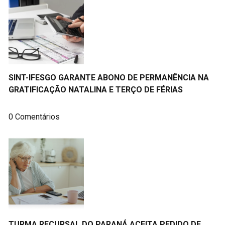
SINT-IFESGO GARANTE ABONO DE PERMANÊNCIA NA
GRATIFICAÇÃO NATALINA E TERÇO DE FÉRIAS
0 Comentários
TURMA RECURSAL DO PARANÁ ACEITA PEDIDO DE