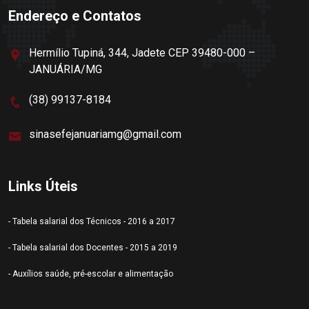
Endereço e Contatos
Hermílio Tupiná, 344, Jadete CEP 39480-000 –
JANUÁRIA/MG
(38) 99137-8184
sinasefejanuariamg@gmail.com
Links Úteis
- Tabela salarial dos Técnicos - 2016 a 2017
- Tabela salarial dos Docentes - 2015 a 2019
- Auxílios saúde, pré-escolar e alimentação