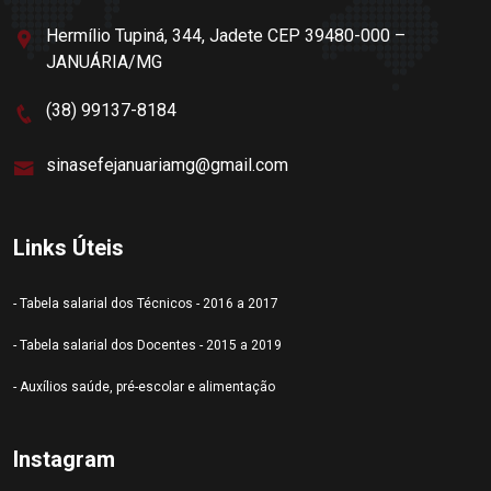
Hermílio Tupiná, 344, Jadete CEP 39480-000 –
JANUÁRIA/MG
(38) 99137-8184
sinasefejanuariamg@gmail.com
Links Úteis
- Tabela salarial dos Técnicos - 2016 a 2017
- Tabela salarial dos Docentes - 2015 a 2019
- Auxílios saúde, pré-escolar e alimentação
Instagram