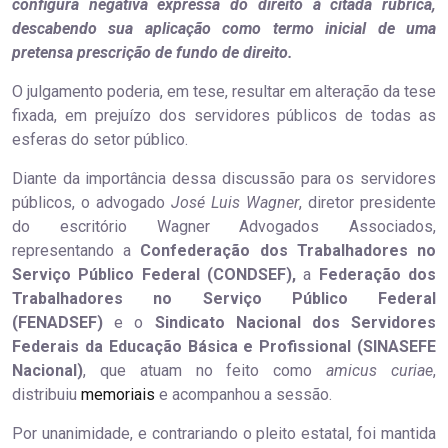
configura negativa expressa do direito à citada rubrica,
descabendo sua aplicação como termo inicial de uma
pretensa prescrição de fundo de direito.
O julgamento poderia, em tese, resultar em alteração da tese
fixada, em prejuízo dos servidores públicos de todas as
esferas do setor público.
Diante da importância dessa discussão para os servidores
públicos, o advogado
José Luis Wagner
, diretor presidente
do escritório Wagner Advogados Associados,
representando a
Confederação dos Trabalhadores no
Serviço Público Federal (CONDSEF),
a
Federação dos
Trabalhadores no Serviço Público Federal
(FENADSEF)
e o
Sindicato Nacional dos Servidores
Federais da Educação Básica e Profissional (SINASEFE
Nacional)
, que atuam no feito como
amicus
curiae
,
distribuiu
memoriais
e acompanhou a sessão.
Por unanimidade, e contrariando o pleito estatal, foi mantida