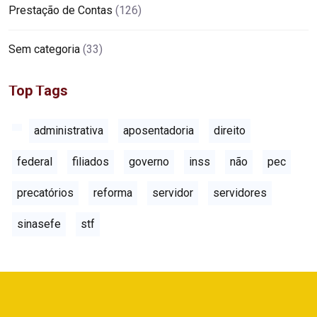
Prestação de Contas
(126)
Sem categoria
(33)
Top Tags
administrativa
aposentadoria
direito
federal
filiados
governo
inss
não
pec
precatórios
reforma
servidor
servidores
sinasefe
stf