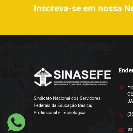
Inscreva-se em nossa N
Ende
He
CE
Sindicato Nacional dos Servidores
J
Federais da Educação Básica,
Profissional e Tecnológica
(3
si