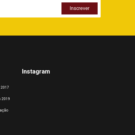
Instagram
a 2017
a 2019
tação