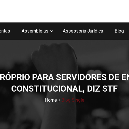
ontas
Assembleias
Assessoria Jurídica
Blog
RÓPRIO PARA SERVIDORES DE E
CONSTITUCIONAL, DIZ STF
Home
Blog Single