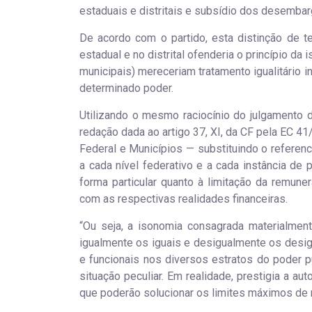
estaduais e distritais e subsídio dos desembarg
De acordo com o partido, esta distinção de te
estadual e no distrital ofenderia o princípio da
municipais) mereceriam tratamento igualitário
determinado poder.
Utilizando o mesmo raciocínio do julgamento d
redação dada ao artigo 37, XI, da CF pela EC 41
Federal e Municípios — substituindo o referenc
a cada nível federativo e a cada instância de
forma particular quanto à limitação da remune
com as respectivas realidades financeiras.
“Ou seja, a isonomia consagrada materialmen
igualmente os iguais e desigualmente os desigu
e funcionais nos diversos estratos do poder p
situação peculiar. Em realidade, prestigia a 
que poderão solucionar os limites máximos de 