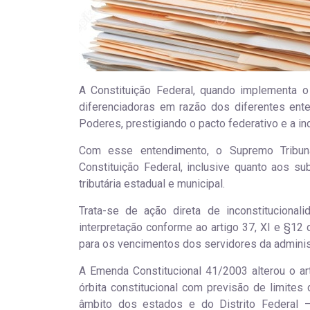
A Constituição Federal, quando implementa o 
diferenciadoras em razão dos diferentes en
Poderes, prestigiando o pacto federativo e a i
Com esse entendimento, o Supremo Tribunal
Constituição Federal, inclusive quanto aos su
tributária estadual e municipal.
Trata-se de ação direta de inconstitucionali
interpretação conforme ao artigo 37, XI e §12 
para os vencimentos dos servidores da administr
A Emenda Constitucional 41/2003 alterou o ar
órbita constitucional com previsão de limites
âmbito dos estados e do Distrito Federal 