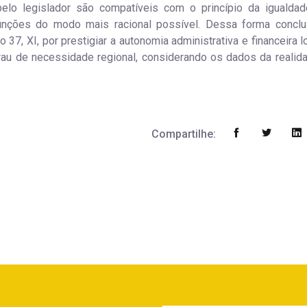
pelo legislador são compatíveis com o princípio da igualdad
unções do modo mais racional possível. Dessa forma conclu
37, XI, por prestigiar a autonomia administrativa e financeira l
au de necessidade regional, considerando os dados da realid
Compartilhe: