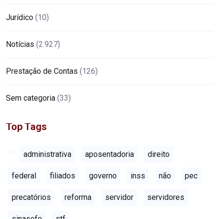
Jurídico
(10)
Notícias
(2.927)
Prestação de Contas
(126)
Sem categoria
(33)
Top Tags
administrativa
aposentadoria
direito
federal
filiados
governo
inss
não
pec
precatórios
reforma
servidor
servidores
sinasefe
stf