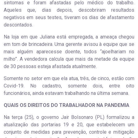
sintomas e foram afastadas pelo médico do trabalho.
Aqueles que, dias depois, descobriram resultados
negativos em seus testes, tiveram os dias de afastamento
descontados.
Na loja em que Juliana está empregada, a ameaça chegou
em tom de brincadeira. Uma gerente avisou à equipe que se
mais alguém aparecesse doente, todos “ajoelhariam no
milho”. A vendedora calcula que mais da metade da equipe
de 30 pessoas esteja afastada atualmente.
Somente no setor em que ela atua, três, de cinco, estão com
Covid-19. No cadastro, somente dois, entre oito
funcionários, ainda estavam trabalhando na última semana.
QUAIS OS DIREITOS DO TRABALHADOR NA PANDEMIA
Na terça (25), o governo Jair Bolsonaro (PL) formalizou a
atualização das portarias 19 e 20, que estabelecem um
conjunto de medidas para prevenção, controle e mitigação