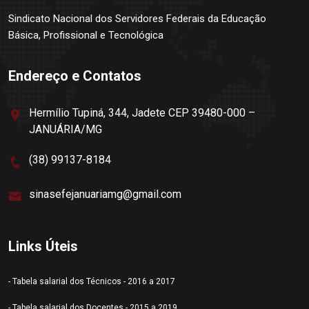
Sindicato Nacional dos Servidores Federais da Educação
Básica, Profissional e Tecnológica
Endereço e Contatos
Hermílio Tupiná, 344, Jadete CEP 39480-000 –
JANUÁRIA/MG
(38) 99137-8184
sinasefejanuariamg@gmail.com
Links Úteis
- Tabela salarial dos Técnicos - 2016 a 2017
- Tabela salarial dos Docentes - 2015 a 2019