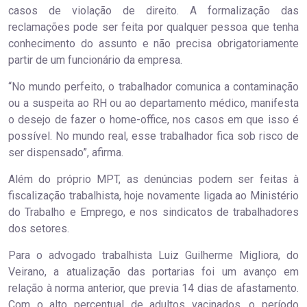
casos de violação de direito. A formalização das
reclamações pode ser feita por qualquer pessoa que tenha
conhecimento do assunto e não precisa obrigatoriamente
partir de um funcionário da empresa.
“No mundo perfeito, o trabalhador comunica a contaminação
ou a suspeita ao RH ou ao departamento médico, manifesta
o desejo de fazer o home-office, nos casos em que isso é
possível. No mundo real, esse trabalhador fica sob risco de
ser dispensado”, afirma.
Além do próprio MPT, as denúncias podem ser feitas à
fiscalização trabalhista, hoje novamente ligada ao Ministério
do Trabalho e Emprego, e nos sindicatos de trabalhadores
dos setores.
Para o advogado trabalhista Luiz Guilherme Migliora, do
Veirano, a atualização das portarias foi um avanço em
relação à norma anterior, que previa 14 dias de afastamento.
Com o alto percentual de adultos vacinados, o período