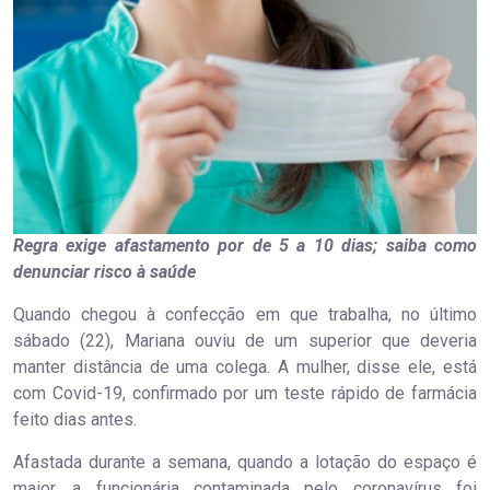
Regra exige afastamento por de 5 a 10 dias; saiba como
denunciar risco à saúde
Quando chegou à confecção em que trabalha, no último
sábado (22), Mariana ouviu de um superior que deveria
manter distância de uma colega. A mulher, disse ele, está
com Covid-19, confirmado por um teste rápido de farmácia
feito dias antes.
Afastada durante a semana, quando a lotação do espaço é
maior, a funcionária contaminada pelo coronavírus foi