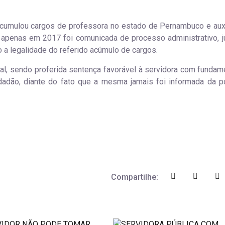
acumulou cargos de professora no estado de Pernambuco e auxi
e apenas em 2017 foi comunicada de processo administrativo, j
o a legalidade do referido acúmulo de cargos.
ial, sendo proferida sentença favorável à servidora com fundam
dadão, diante do fato que a mesma jamais foi informada da p
Compartilhe: