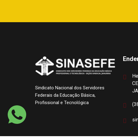
Ende
He
CE
Sindicato Nacional dos Servidores
J
Federais da Educação Básica,
Profissional e Tecnológica
(3
si