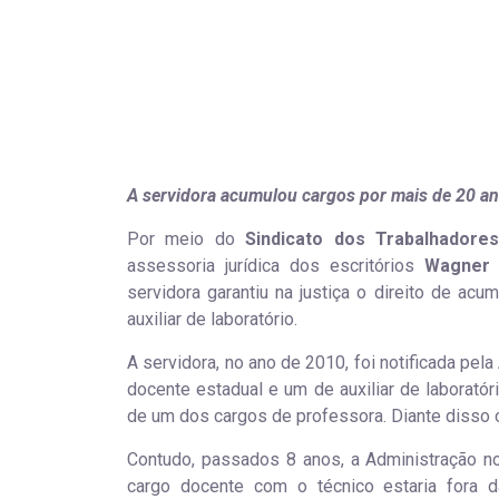
A servidora acumulou cargos por mais de 20 ano
Por meio do
Sindicato dos Trabalhador
assessoria jurídica dos escritórios
Wagner 
servidora garantiu na justiça o direito de ac
auxiliar de laboratório.
A servidora, no ano de 2010, foi notificada pel
docente estadual e um de auxiliar de laborat
de um dos cargos de professora. Diante disso 
Contudo, passados 8 anos, a Administração no
cargo docente com o técnico estaria fora da