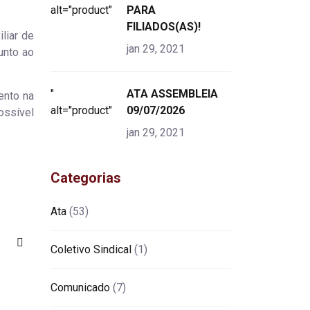
alt="product">
PARA
FILIADOS(AS)!
liar de
jan 29, 2021
unto ao
"
ATA ASSEMBLEIA
ento na
alt="product">
09/07/2026
ossível
jan 29, 2021
Categorias
Ata
(53)
Coletivo Sindical
(1)
Comunicado
(7)