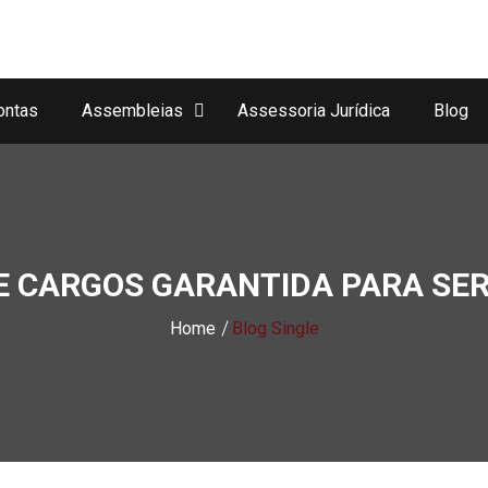
ontas
Assembleias
Assessoria Jurídica
Blog
 CARGOS GARANTIDA PARA SER
Home
Blog Single