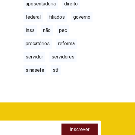
aposentadoria
direito
federal
filiados
governo
inss
não
pec
precatórios
reforma
servidor
servidores
sinasefe
stf