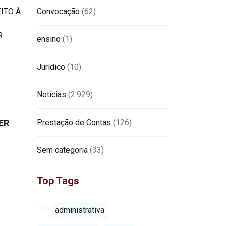
Convocação
(62)
ensino
(1)
Jurídico
(10)
Notícias
(2.929)
ER
Prestação de Contas
(126)
Sem categoria
(33)
Top Tags
administrativa