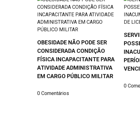
SERV
OBESIDADE NÃO PODE SER
POSS
CONSIDERADA CONDIÇÃO
INAC
FÍSICA INCAPACITANTE PARA
PERÍO
ATIVIDADE ADMINISTRATIVA
VENC
EM CARGO PÚBLICO MILITAR
0 Come
0 Comentários