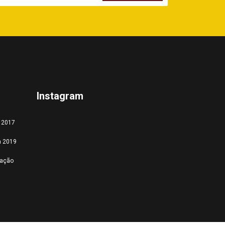
Instagram
a 2017
a 2019
tação