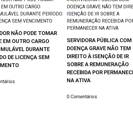
IDOR NÃO PODE TOMAR
SERVIDORA PÚBLICA COM
E EM OUTRO CARGO
DOENÇA GRAVE NÃO TEM
UMULÁVEL DURANTE
DIREITO À ISENÇÃO DE IR
DO DE LICENÇA SEM
SOBRE A REMUNERAÇÃO
IMENTO
RECEBIDA POR PERMANEC
NA ATIVA
ntários
0 Comentários