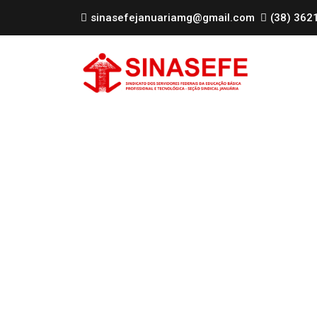
sinasefejanuariamg@gmail.com
(38) 362