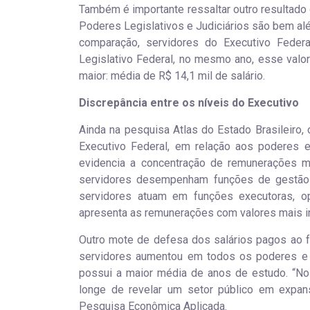
Também é importante ressaltar outro resultado 
Poderes Legislativos e Judiciários são bem al
comparação, servidores do Executivo Federa
Legislativo Federal, no mesmo ano, esse valor 
maior: média de R$ 14,1 mil de salário.
Discrepância entre os níveis do Executivo
Ainda na pesquisa Atlas do Estado Brasileiro,
Executivo Federal, em relação aos poderes exe
evidencia a concentração de remunerações m
servidores desempenham funções de gestão e 
servidores atuam em funções executoras, op
apresenta as remunerações com valores mais inte
Outro mote de defesa dos salários pagos ao f
servidores aumentou em todos os poderes e n
possui a maior média de anos de estudo. “No
longe de revelar um setor público em expan
Pesquisa Econômica Aplicada.