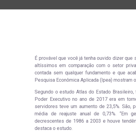
É provável que você já tenha ouvido dizer que 
altíssimos em comparação com o setor privad
contada sem qualquer fundamento e que acab
Pesquisa Econômica Aplicada (Ipea) mostram o
Segundo o estudo Atlas do Estado Brasileiro, 
Poder Executivo no ano de 2017 era em torn
servidores teve um aumento de 23,5%. São, p
média de reajuste anual de 0,73%. “Em ge
decrescentes de 1986 a 2003 e houve tendênc
destaca o estudo.