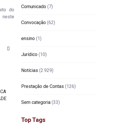
Comunicado
(7)
uito do
e neste
Convocação
(62)
ensino
(1)
Jurídico
(10)
Notícias
(2.929)
Prestação de Contas
(126)
Sem categoria
(33)
Top Tags