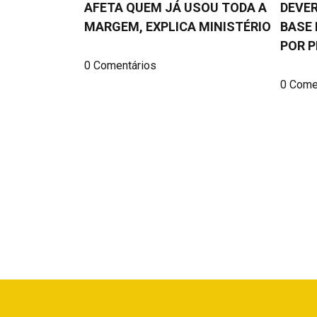
AFETA QUEM JÁ USOU TODA A
DEVER
MARGEM, EXPLICA MINISTÉRIO
BASE 
POR P
0 Comentários
0 Come