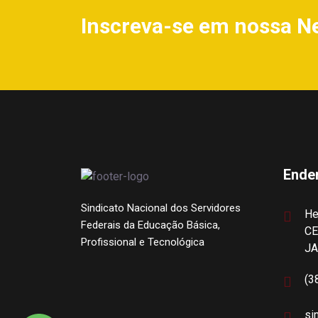
Inscreva-se em nossa N
Ende
Sindicato Nacional dos Servidores
He
Federais da Educação Básica,
CE
Profissional e Tecnológica
J
(3
si