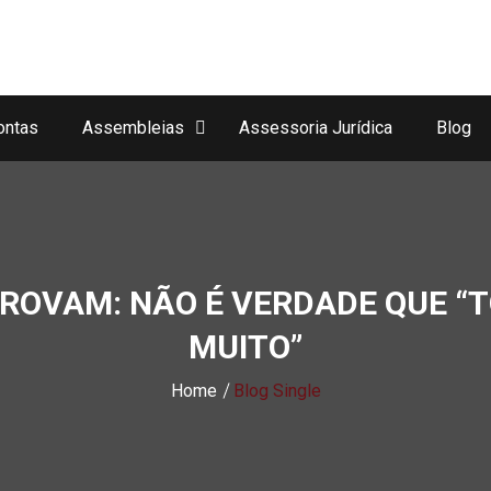
ontas
Assembleias
Assessoria Jurídica
Blog
PROVAM: NÃO É VERDADE QUE “
MUITO”
Home
Blog Single