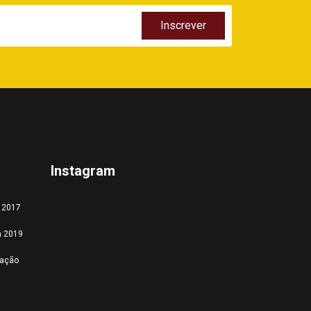
Instagram
a 2017
a 2019
tação