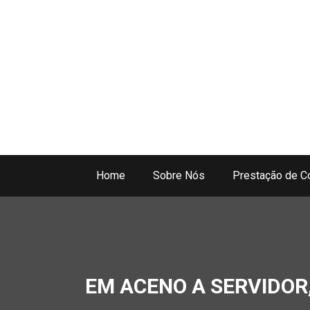
Home
Sobre Nós
Prestação de C
EM ACENO A SERVIDO