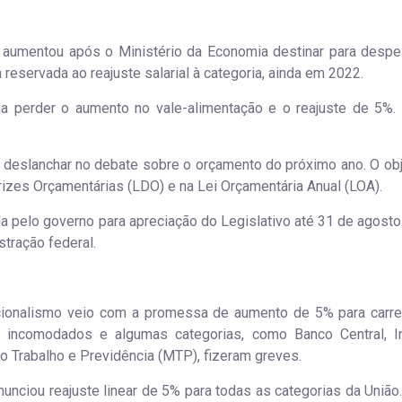
o aumentou após o Ministério da Economia destinar para desp
 reservada ao reajuste salarial à categoria, ainda em 2022.
ia perder o aumento no vale-alimentação e o reajuste de 5%
 deslanchar no debate sobre o orçamento do próximo ano. O obj
trizes Orçamentárias (LDO) e na Lei Orçamentária Anual (LOA).
pelo governo para apreciação do Legislativo até 31 de agosto. 
stração federal.
cionalismo veio com a promessa de aumento de 5% para carre
m incomodados e algumas categorias, como Banco Central, In
do Trabalho e Previdência (MTP), fizeram greves.
unciou reajuste linear de 5% para todas as categorias da União