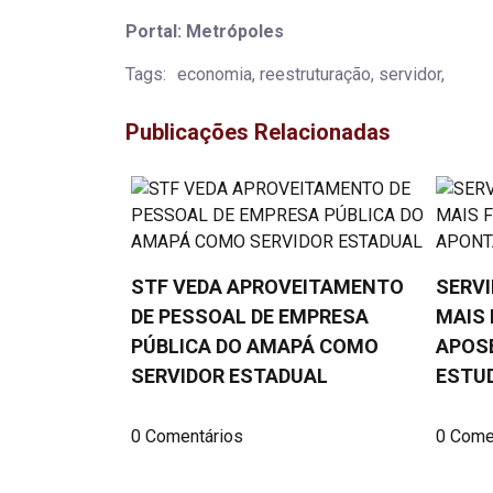
Portal: Metrópoles
Tags:
economia, reestruturação, servidor,
Publicações Relacionadas
STF VEDA APROVEITAMENTO
SERVI
DE PESSOAL DE EMPRESA
MAIS 
PÚBLICA DO AMAPÁ COMO
APOS
SERVIDOR ESTADUAL
ESTU
0 Comentários
0 Come