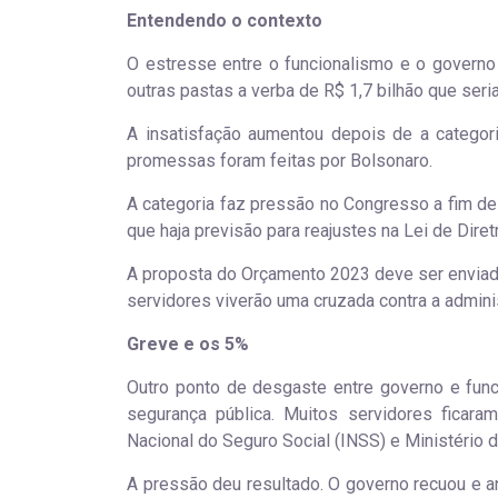
Entendendo o contexto
O estresse entre o funcionalismo e o govern
outras pastas a verba de R$ 1,7 bilhão que seria
A insatisfação aumentou depois de a categor
promessas foram feitas por Bolsonaro.
A categoria faz pressão no Congresso a fim de
que haja previsão para reajustes na Lei de Dire
A proposta do Orçamento 2023 deve ser enviada 
servidores viverão uma cruzada contra a admini
Greve e os 5%
Outro ponto de desgaste entre governo e fun
segurança pública. Muitos servidores ficara
Nacional do Seguro Social (INSS) e Ministério 
A pressão deu resultado. O governo recuou e an