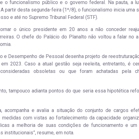
o funcionalismo público e o governo federal. Na pauta, a lu
 A partir desta segunda-feira (1º/8), o funcionalismo inicia uma 
sso e até no Supremo Tribunal Federal (STF).
tornar o único presidente em 20 anos a não conceder reaj
reiras. O chefe do Palácio do Planalto não voltou a falar no a
nomia.
ão e Desempenho de Pessoal desenha projeto de reestruturação
 em 2023. Caso a atual gestão seja reeleita, entretanto, é ce
o consideradas obsoletas ou que foram achatadas pela c
to, tampouco adianta pontos do que seria essa hipotética ref
a, acompanha e avalia a situação do conjunto de cargos efe
e medidas com vistas ao fortalecimento da capacidade organiz
licas a melhoria de suas condições de funcionamento e um
institucionais”, resume, em nota.