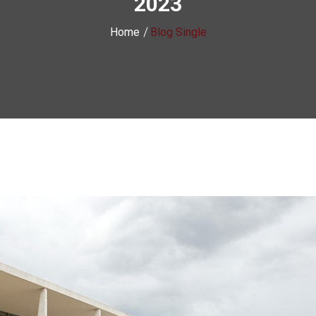
2023
Home
Blog Single