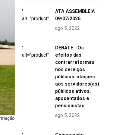
"
ATA ASSEMBLEIA
alt="product">
09/07/2026
ago 5, 2022
"
DEBATE - Os
alt="product">
efeitos das
contrarreformas
nos serviços
públicos: ataques
aos servidores(as)
públicos ativos,
aposentados e
pensionistas
ago 5, 2022
ormação
"
Convocação