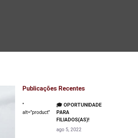
Publicações Recentes
"
🎓 OPORTUNIDADE
alt="product">
PARA
FILIADOS(AS)!
ago 5, 2022