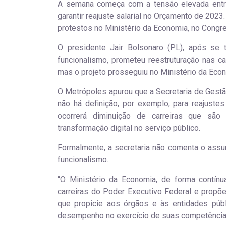
A semana começa com a tensão elevada entre 
garantir reajuste salarial no Orçamento de 2023.
protestos no Ministério da Economia, no Congre
O presidente Jair Bolsonaro (PL), após se 
funcionalismo, prometeu reestruturação nas car
mas o projeto prosseguiu no Ministério da Eco
O Metrópoles apurou que a Secretaria de Gest
não há definição, por exemplo, para reajustes
ocorrerá diminuição de carreiras que sã
transformação digital no serviço público.
Formalmente, a secretaria não comenta o assun
funcionalismo.
“O Ministério da Economia, de forma contínu
carreiras do Poder Executivo Federal e propõ
que propicie aos órgãos e às entidades púb
desempenho no exercício de suas competências 