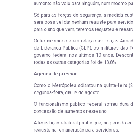
aumento não veio para ninguém, nem mesmo para
Só para as forças de segurança, a medida custa
será possível dar nenhum reajuste para servidor
para o ano que vem, teremos reajustes e reestru
Outro incômodo é em relação às Forças Armad
de Liderança Pública (CLP), os militares das 
governo federal nos últimos 10 anos. Descon
todas as outras categorias foi de 13,8%.
Agenda de pressão
Como o Metrópoles adiantou na quinta-feira (2
segunda-feira, dia 1º de agosto.
O funcionalismo público federal sofreu dura 
concessão de aumentos neste ano.
A legislação eleitoral proíbe que, no período e
reajuste na remuneração para servidores.