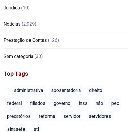
Jurídico
(10)
Notícias
(2.929)
Prestação de Contas
(126)
Sem categoria
(33)
Top Tags
administrativa
aposentadoria
direito
federal
filiados
governo
inss
não
pec
precatórios
reforma
servidor
servidores
sinasefe
stf