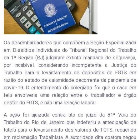
Os desembargadores que compõem a Seção Especializada
em Dissídios Individuais do Tribunal Regional do Trabalho
da 1ª Região (RJ) julgaram extinto mandado de segurança,
por incabível, considerando incompetente a Justiça do
Trabalho para o levantamento de depósitos de FGTS em
razão do estado de calamidade decorrente da pandemia de
covid-19. O entendimento do colegiado foi que o caso em
tela envolveria uma relação entre o trabalhador e órgão
gestor do FGTS, e não uma relação laboral.
A ação foi ajuizada contra ato do juízo da 81ª Vara do
Trabalho do Rio de Janeiro que indeferiu a antecipação de
tutela para o levantamento dos valores de FGTS, requerido
em reclamação Trabalhista. A autoridade dita coatora negou