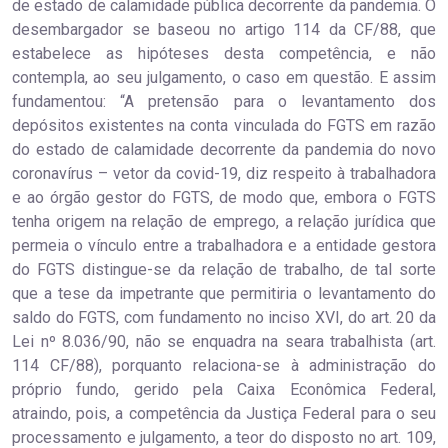
de estado de calamidade pública decorrente da pandemia. O
desembargador se baseou no artigo 114 da CF/88, que
estabelece as hipóteses desta competência, e não
contempla, ao seu julgamento, o caso em questão. E assim
fundamentou: “A pretensão para o levantamento dos
depósitos existentes na conta vinculada do FGTS em razão
do estado de calamidade decorrente da pandemia do novo
coronavírus – vetor da covid-19, diz respeito à trabalhadora
e ao órgão gestor do FGTS, de modo que, embora o FGTS
tenha origem na relação de emprego, a relação jurídica que
permeia o vínculo entre a trabalhadora e a entidade gestora
do FGTS distingue-se da relação de trabalho, de tal sorte
que a tese da impetrante que permitiria o levantamento do
saldo do FGTS, com fundamento no inciso XVI, do art. 20 da
Lei nº 8.036/90, não se enquadra na seara trabalhista (art.
114 CF/88), porquanto relaciona-se à administração do
próprio fundo, gerido pela Caixa Econômica Federal,
atraindo, pois, a competência da Justiça Federal para o seu
processamento e julgamento, a teor do disposto no art. 109,