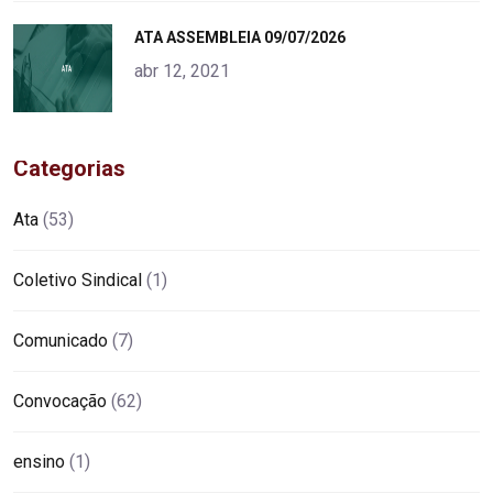
"
ATA ASSEMBLEIA 09/07/2026
alt="product">
abr 12, 2021
Categorias
Ata
(53)
Coletivo Sindical
(1)
Comunicado
(7)
Convocação
(62)
ensino
(1)