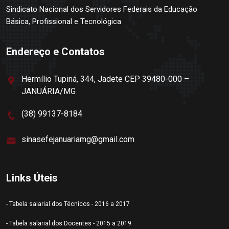
Sindicato Nacional dos Servidores Federais da Educação
Básica, Profissional e Tecnológica
Endereço e Contatos
Hermílio Tupiná, 344, Jadete CEP 39480-000 –
JANUÁRIA/MG
(38) 99137-8184
sinasefejanuariamg@gmail.com
Links Úteis
- Tabela salarial dos Técnicos - 2016 a 2017
- Tabela salarial dos Docentes - 2015 a 2019