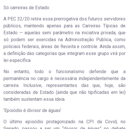
Só carreiras de Estado
A PEC 32/20 retira essa prerrogativa dos futuros servidores
públicos, mantendo apenas para as Carreiras Típicas de
Estado — aquelas sem parâmetro na iniciativa privada, que
só podem ser exercidas na Administração Pública, como
policiais federais, áreas de Receita e controle. Ainda assim,
a definição das categorias que integram esse grupo virá por
lei específica.
No entanto, todo o funcionalismo defende que a
permanência no cargo é necessária independentemente da
carreira. Inclusive, representantes das que, hoje, são
consideradas de Estado (ainda que não tipificadas em lei)
também sustentam essa ideia.
‘Episódio é divisor de águas’
O último episódio protagonizado na CPI da Covid, no
Senado, passou a ser um “divisor de águas” no debate