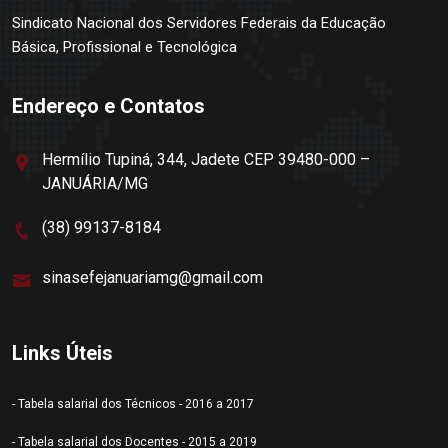
Sindicato Nacional dos Servidores Federais da Educação
Básica, Profissional e Tecnológica
Endereço e Contatos
Hermílio Tupiná, 344, Jadete CEP 39480-000 –
JANUÁRIA/MG
(38) 99137-8184
sinasefejanuariamg@gmail.com
Links Úteis
- Tabela salarial dos Técnicos - 2016 a 2017
- Tabela salarial dos Docentes - 2015 a 2019