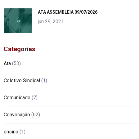
"
ATA ASSEMBLEIA 09/07/2026
alt="product">
jun 29, 2021
Categorias
Ata
(53)
Coletivo Sindical
(1)
Comunicado
(7)
Convocação
(62)
ensino
(1)