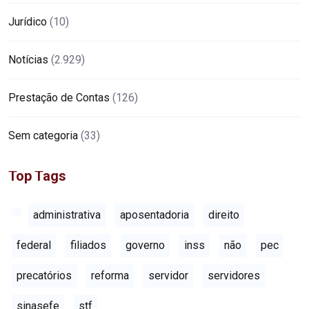
Jurídico
(10)
Notícias
(2.929)
Prestação de Contas
(126)
Sem categoria
(33)
Top Tags
administrativa
aposentadoria
direito
federal
filiados
governo
inss
não
pec
precatórios
reforma
servidor
servidores
sinasefe
stf