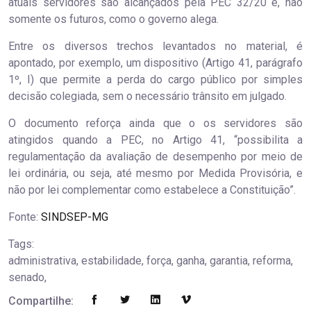
atuais servidores são alcançados pela PEC 32/20 e, não
somente os futuros, como o governo alega.
Entre os diversos trechos levantados no material, é
apontado, por exemplo, um dispositivo (Artigo 41, parágrafo
1º, I) que permite a perda do cargo público por simples
decisão colegiada, sem o necessário trânsito em julgado.
O documento reforça ainda que o os servidores são
atingidos quando a PEC, no Artigo 41, “possibilita a
regulamentação da avaliação de desempenho por meio de
lei ordinária, ou seja, até mesmo por Medida Provisória, e
não por lei complementar como estabelece a Constituição”.
Fonte:
SINDSEP-MG
Tags:
administrativa, estabilidade, força, ganha, garantia, reforma,
senado,
Compartilhe: