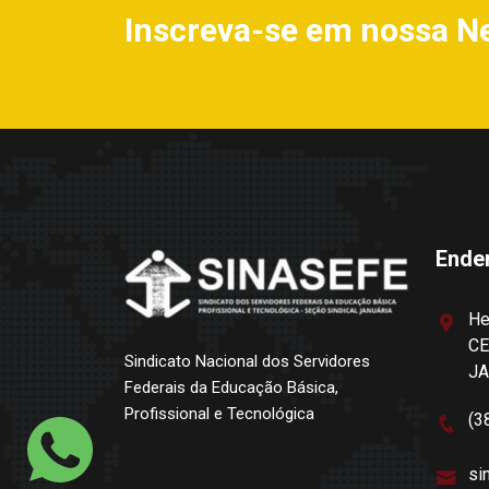
Inscreva-se em nossa N
Ende
He
CE
Sindicato Nacional dos Servidores
J
Federais da Educação Básica,
Profissional e Tecnológica
(3
si