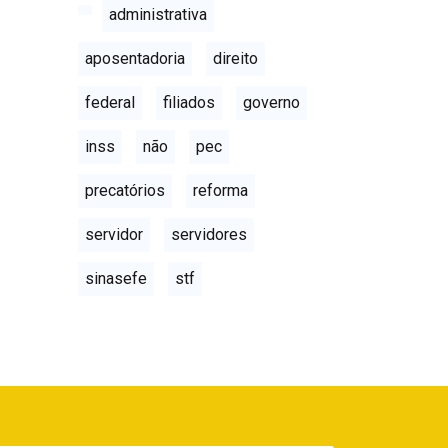
administrativa
aposentadoria
direito
federal
filiados
governo
inss
não
pec
precatórios
reforma
servidor
servidores
sinasefe
stf