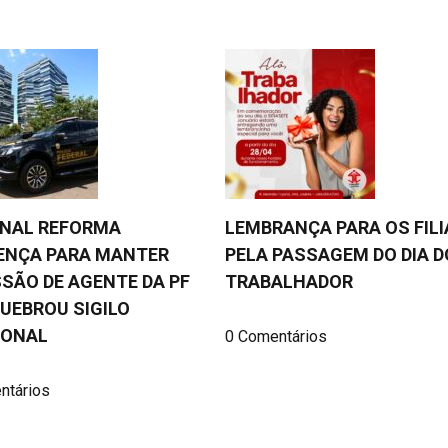
UNAL REFORMA
LEMBRANÇA PARA OS FIL
ENÇA PARA MANTER
PELA PASSAGEM DO DIA D
SÃO DE AGENTE DA PF
TRABALHADOR
UEBROU SIGILO
IONAL
0 Comentários
ntários