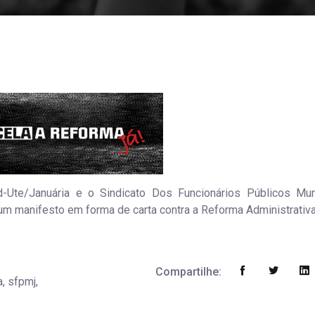
Ute/Januária e o Sindicato Dos Funcionários Públicos Mun
m manifesto em forma de carta contra a Reforma Administrativa
Compartilhe:
a, sfpmj,