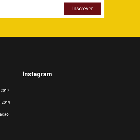
Instagram
a 2017
a 2019
tação