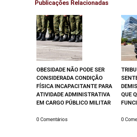
Publicações Relacionadas
OBESIDADE NÃO PODE SER
TRIB
CONSIDERADA CONDIÇÃO
SENT
FÍSICA INCAPACITANTE PARA
DEMIS
ATIVIDADE ADMINISTRATIVA
QUE Q
EM CARGO PÚBLICO MILITAR
FUNC
0 Comentários
0 Come