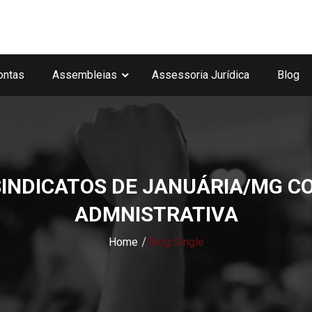
ontas
Assembleias
Assessoria Jurídica
Blog
SINDICATOS DE JANUÁRIA/MG C
ADMNISTRATIVA
Home
Blog Single