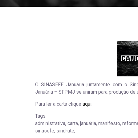
O SINASEFE Januária juntamente com o Sind-
Januária – SFPMJ se uniram para produção de u
Para ler a carta clique
aqui
.
Tags:
administrativa, carta, januária, manifesto, reform
sinasefe, sind-ute,