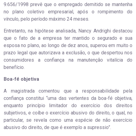
9.656/1998 prevê que o empregado demitido se mantenha
no plano coletivo empresarial, após o rompimento do
vínculo, pelo período máximo 24 meses.
Entretanto, na hipótese analisada, Nancy Andrighi destacou
que o fato de a empresa ter mantido o segurado e sua
esposa no plano, ao longo de dez anos, superou em muito o
prazo legal que autorizava a exclusão, o que despertou nos
consumidores a confiança na manutenção vitalícia do
benefício.
Boa-fé o​​​bjetiva
A magistrada comentou que a responsabilidade pela
confiança constitui “uma das vertentes da boa-fé objetiva,
enquanto princípio limitador do exercício dos direitos
subjetivos, e coíbe o exercício abusivo do direito, o qual, no
particular, se revela como uma espécie de não exercício
abusivo do direito, de que é exemplo a supressio”.