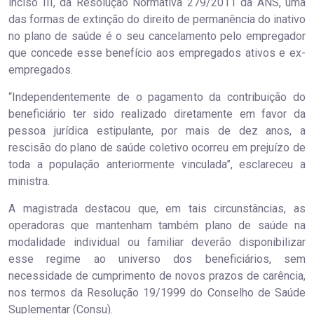
inciso III, da Resolução Normativa 279/2011 da ANS, uma
das formas de extinção do direito de permanência do inativo
no plano de saúde é o seu cancelamento pelo empregador
que concede esse benefício aos empregados ativos e ex-
empregados.
“Independentemente de o pagamento da contribuição do
beneficiário ter sido realizado diretamente em favor da
pessoa jurídica estipulante, por mais de dez anos, a
rescisão do plano de saúde coletivo ocorreu em prejuízo de
toda a população anteriormente vinculada”, esclareceu a
ministra.
A magistrada destacou que, em tais circunstâncias, as
operadoras que mantenham também plano de saúde na
modalidade individual ou familiar deverão disponibilizar
esse regime ao universo dos beneficiários, sem
necessidade de cumprimento de novos prazos de carência,
nos termos da Resolução 19/1999 do Conselho de Saúde
Suplementar (Consu).