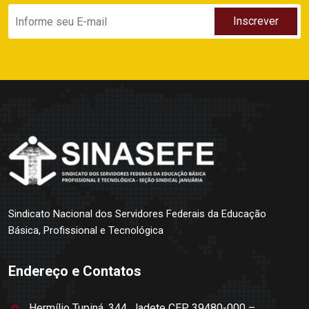
Sindicato Nacional dos Servidores Federais da Educação
Básica, Profissional e Tecnológica
Endereço e Contatos
Hermílio Tupiná, 344, Jadete CEP 39480-000 –