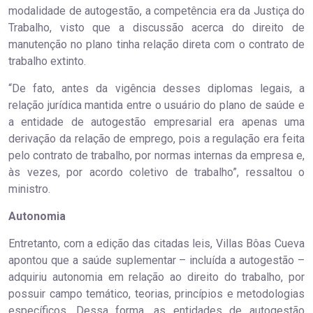
modalidade de autogestão, a competência era da Justiça do
Trabalho, visto que a discussão acerca do direito de
manutenção no plano tinha relação direta com o contrato de
trabalho extinto.
“De fato, antes da vigência desses diplomas legais, a
relação jurídica mantida entre o usuário do plano de saúde e
a entidade de autogestão empresarial era apenas uma
derivação da relação de emprego, pois a regulação era feita
pelo contrato de trabalho, por normas internas da empresa e,
às vezes, por acordo coletivo de trabalho”, ressaltou o
ministro.
A​​utonomia
Entretanto, com a edição das citadas leis, Villas Bôas Cueva
apontou que a saúde suplementar – incluída a autogestão –
adquiriu autonomia em relação ao direito do trabalho, por
possuir campo temático, teorias, princípios e metodologias
específicos. Dessa forma, as entidades de autogestão