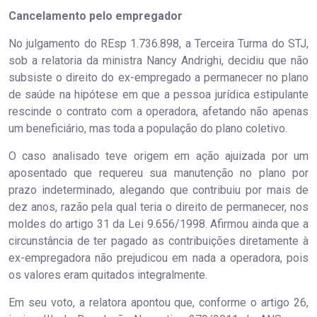
Cancelamen​to pelo empregador
No julgamento do REsp 1.736.898, a Terceira Turma do STJ,
sob a relatoria da ministra Nancy Andrighi, decidiu que não
subsiste o direito do ex-empregado a permanecer no plano
de saúde na hipótese em que a pessoa jurídica estipulante
rescinde o contrato com a operadora, afetando não apenas
um beneficiário, mas toda a população do plano coletivo.
O caso analisado teve origem em ação ajuizada por um
aposentado que requereu sua manutenção no plano por
prazo indeterminado, alegando que contribuiu por mais de
dez anos, razão pela qual teria o direito de permanecer, nos
moldes do artigo 31 da Lei 9.656/1998. Afirmou ainda que a
circunstância de ter pagado as contribuições diretamente à
ex-empregadora não prejudicou em nada a operadora, pois
os valores eram quitados integralmente.
Em seu voto, a relatora apontou que, conforme o artigo 26,