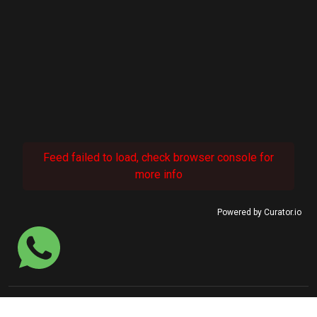
Feed failed to load, check browser console for
more info
Powered by Curator.io
© 2022 SINASEFE Januária.