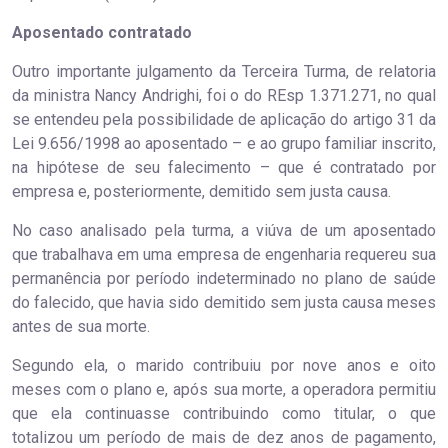
Aposentado c​​​ontratado
Outro importante julgamento da Terceira Turma, de relatoria
da ministra Nancy Andrighi, foi o do REsp 1.371.271, no qual
se entendeu pela possibilidade de aplicação do artigo 31 da
Lei 9.656/1998 ao aposentado – e ao grupo familiar inscrito,
na hipótese de seu falecimento – que é contratado por
empresa e, posteriormente, demitido sem justa causa.
No caso analisado pela turma, a viúva de um aposentado
que trabalhava em uma empresa de engenharia requereu sua
permanência por período indeterminado no plano de saúde
do falecido, que havia sido demitido sem justa causa meses
antes de sua morte.
Segundo ela, o marido contribuiu por nove anos e oito
meses com o plano e, após sua morte, a operadora permitiu
que ela continuasse contribuindo como titular, o que
totalizou um período de mais de dez anos de pagamento,