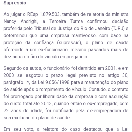
Supressi​​o
Ao julgar o REsp 1.879.503, também de relatoria da ministra
Nancy Andrighi, a Terceira Turma confirmou decisão
proferida pelo Tribunal de Justiça do Rio de Janeiro (TJRJ) e
determinou que uma empresa mantivesse, com base na
proteção da confiança (supressio), o plano de saúde
oferecido a um ex-funcionário, mesmo passados mais de
dez anos do fim do vínculo empregatício.
Segundo os autos, o funcionário foi demitido em 2001, e em
2003 se esgotou o prazo legal previsto no artigo 30,
parágrafo 1º, da Lei 9.656/1998 para a manutenção do plano
de saúde após o rompimento do vínculo. Contudo, o contrato
foi prorrogado por liberalidade da empresa e com assunção
do custo total até 2013, quando então o ex-empregado, com
72 anos de idade, foi notificado pela ex-empregadora de
sua exclusão do plano de saúde.
Em seu voto, a relatora do caso destacou que a Lei