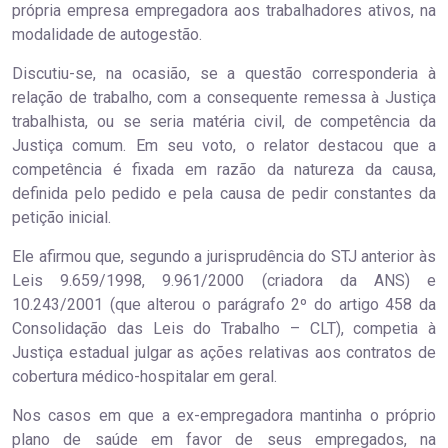
própria empresa empregadora aos trabalhadores ativos, na
modalidade de autogestão.
Discutiu-se, na ocasião, se a questão corresponderia à
relação de trabalho, com a consequente remessa à Justiça
trabalhista, ou se seria matéria civil, de competência da
Justiça comum. Em seu voto, o relator destacou que a
competência é fixada em razão da natureza da causa,
definida pelo pedido e pela causa de pedir constantes da
petição inicial.
Ele afirmou que, segundo a jurisprudência do STJ anterior às
Leis 9.659/1998, 9.961/2000 (criadora da ANS) e
10.243/2001 (que alterou o parágrafo 2º do artigo 458 da
Consolidação das Leis do Trabalho – CLT), competia à
Justiça estadual julgar as ações relativas aos contratos de
cobertura médico-hospitalar em geral.
Nos casos em que a ex-empregadora mantinha o próprio
plano de saúde em favor de seus empregados, na