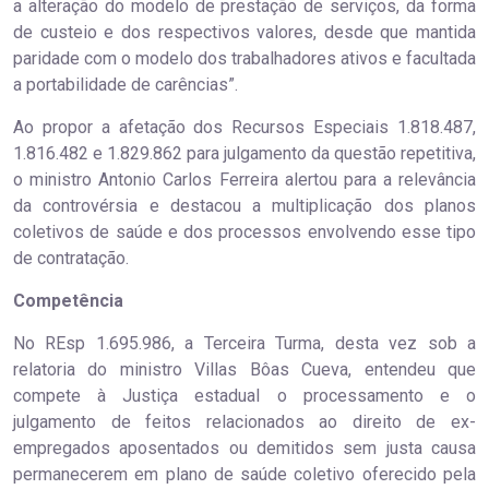
a alteração do modelo de prestação de serviços, da forma
de custeio e dos respectivos valores, desde que mantida
paridade com o modelo dos trabalhadores ativos e facultada
a portabilidade de carências”.
Ao propor a afetação dos Recursos Especiais 1.818.487,
1.816.482 e 1.829.862 para julgamento da questão repetitiva,
o ministro Antonio Carlos Ferreira alertou para a relevância
da controvérsia e destacou a multiplicação dos planos
coletivos de saúde e dos processos envolvendo esse tipo
de contratação.
Compe​​​tência
No REsp 1.695.986, a Terceira Turma, desta vez sob a
relatoria do ministro Villas Bôas Cueva, entendeu que
compete à Justiça estadual o processamento e o
julgamento de feitos relacionados ao direito de ex-
empregados aposentados ou demitidos sem justa causa
permanecerem em plano de saúde coletivo oferecido pela