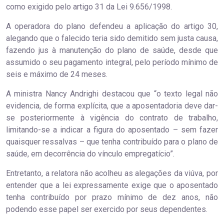
como exigido pelo artigo 31 da Lei 9.656/1998.
A operadora do plano defendeu a aplicação do artigo 30,
alegando que o falecido teria sido demitido sem justa causa,
fazendo jus à manutenção do plano de saúde, desde que
assumido o seu pagamento integral, pelo período mínimo de
seis e máximo de 24 meses.
A ministra Nancy Andrighi destacou que “o texto legal não
evidencia, de forma explícita, que a aposentadoria deve dar-
se posteriormente à vigência do contrato de trabalho,
limitando-se a indicar a figura do aposentado – sem fazer
quaisquer ressalvas – que tenha contribuído para o plano de
saúde, em decorrência do vínculo empregatício”.
Entretanto, a relatora não acolheu as alegações da viúva, por
entender que a lei expressamente exige que o aposentado
tenha contribuído por prazo mínimo de dez anos, não
podendo esse papel ser exercido por seus dependentes.