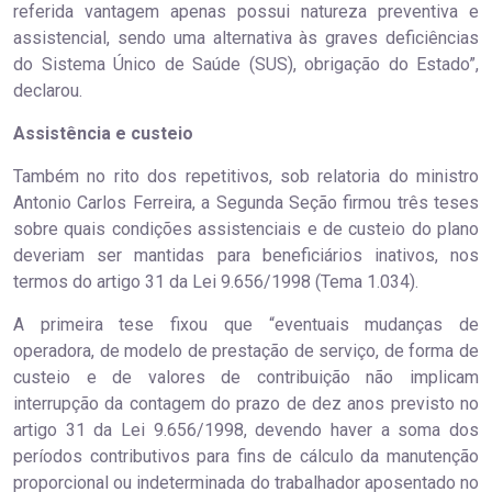
referida vantagem apenas possui natureza preventiva e
assistencial, sendo uma alternativa às graves deficiências
do Sistema Único de Saúde (SUS), obrigação do Estado”,
declarou.
Assistência e c​usteio
Também no rito dos repetitivos, sob relatoria do ministro
Antonio Carlos Ferreira, a Segunda Seção firmou três teses
sobre quais condições assistenciais e de custeio do plano
deveriam ser mantidas para beneficiários inativos, nos
termos do artigo 31 da Lei 9.656/1998 (Tema 1.034).
A primeira tese fixou que “eventuais mudanças de
operadora, de modelo de prestação de serviço, de forma de
custeio e de valores de contribuição não implicam
interrupção da contagem do prazo de dez anos previsto no
artigo 31 da Lei 9.656/1998, devendo haver a soma dos
períodos contributivos para fins de cálculo da manutenção
proporcional ou indeterminada do trabalhador aposentado no