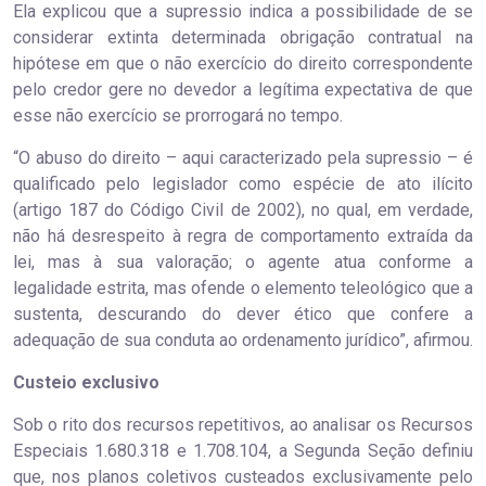
Ela explicou que a supressio indica a possibilidade de se
considerar extinta determinada obrigação contratual na
hipótese em que o não exercício do direito correspondente
pelo credor gere no devedor a legítima expectativa de que
esse não exercício se prorrogará no tempo.
“O abuso do direito – aqui caracterizado pela supressio – é
qualificado pelo legislador como espécie de ato ilícito
(artigo 187 do Código Civil de 2002), no qual, em verdade,
não há desrespeito à regra de comportamento extraída da
lei, mas à sua valoração; o agente atua conforme a
legalidade estrita, mas ofende o elemento teleológico que a
sustenta, descurando do dever ético que confere a
adequação de sua conduta ao ordenamento jurídico”, afirmou.
Custeio ex​​​​clusivo
Sob o rito dos recursos repetitivos, ao analisar os Recursos
Especiais 1.680.318 e 1.708.104, a Segunda Seção definiu
que, nos planos coletivos custeados exclusivamente pelo