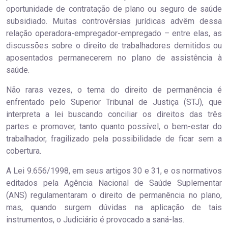
oportunidade de contratação de plano ou seguro de saúde
subsidiado. Muitas controvérsias jurídicas advêm dessa
relação operadora-empregador-empregado – entre elas, as
discussões sobre o direito de trabalhadores demitidos ou
aposentados permanecerem no plano de assistência à
saúde.
Não raras vezes, o tema do direito de permanência ​é
enfrentado pelo Superior Tribunal de Justiça (STJ), que
interpreta a lei buscando conciliar os direitos das três
partes e promover, tanto quanto possível, o bem-estar do
trabalhador, fragilizado pela possibilidade de ficar sem a
cobertura.
A Lei 9.656/1998, em seus artigos 30 e 31, e os normativos
editados pela Agência Nacional de Saúde Suplementar
(ANS) regulamentaram o direito de permanência no plano,
mas, quando surgem dúvidas na aplicação de tais
instrumentos, o Judiciário é provocado a saná-las.