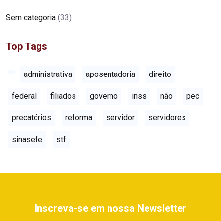
Sem categoria
(33)
Top Tags
administrativa
aposentadoria
direito
federal
filiados
governo
inss
não
pec
precatórios
reforma
servidor
servidores
sinasefe
stf
Inscreva-se em nossa Newsletter