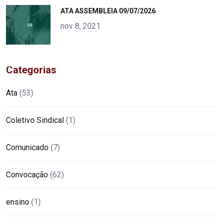
"
ATA ASSEMBLEIA 09/07/2026
alt="product">
nov 8, 2021
Categorias
Ata
(53)
Coletivo Sindical
(1)
Comunicado
(7)
Convocação
(62)
ensino
(1)