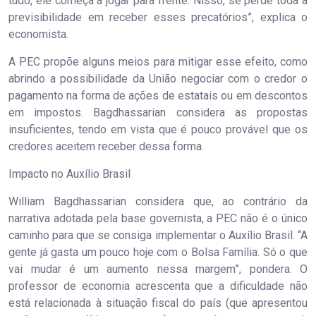
tudo, ele começa a jogar para frente. Nisso, se perde toda a
previsibilidade em receber esses precatórios”, explica o
economista.
A PEC propõe alguns meios para mitigar esse efeito, como
abrindo a possibilidade da União negociar com o credor o
pagamento na forma de ações de estatais ou em descontos
em impostos. Bagdhassarian considera as propostas
insuficientes, tendo em vista que é pouco provável que os
credores aceitem receber dessa forma.
Impacto no Auxílio Brasil
William Bagdhassarian considera que, ao contrário da
narrativa adotada pela base governista, a PEC não é o único
caminho para que se consiga implementar o Auxílio Brasil. “A
gente já gasta um pouco hoje com o Bolsa Família. Só o que
vai mudar é um aumento nessa margem”, pondera. O
professor de economia acrescenta que a dificuldade não
está relacionada à situação fiscal do país (que apresentou