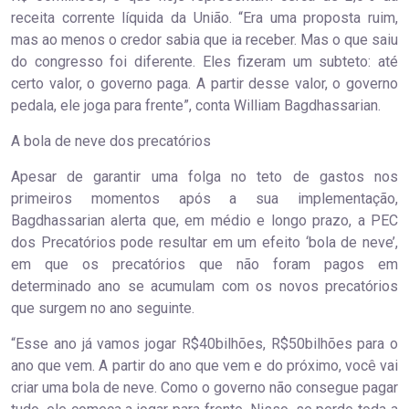
receita corrente líquida da União. “Era uma proposta ruim,
mas ao menos o credor sabia que ia receber. Mas o que saiu
do congresso foi diferente. Eles fizeram um subteto: até
certo valor, o governo paga. A partir desse valor, o governo
pedala, ele joga para frente”, conta William Bagdhassarian.
A bola de neve dos precatórios
Apesar de garantir uma folga no teto de gastos nos
primeiros momentos após a sua implementação,
Bagdhassarian alerta que, em médio e longo prazo, a PEC
dos Precatórios pode resultar em um efeito ‘bola de neve’,
em que os precatórios que não foram pagos em
determinado ano se acumulam com os novos precatórios
que surgem no ano seguinte.
“Esse ano já vamos jogar R$40bilhões, R$50bilhões para o
ano que vem. A partir do ano que vem e do próximo, você vai
criar uma bola de neve. Como o governo não consegue pagar