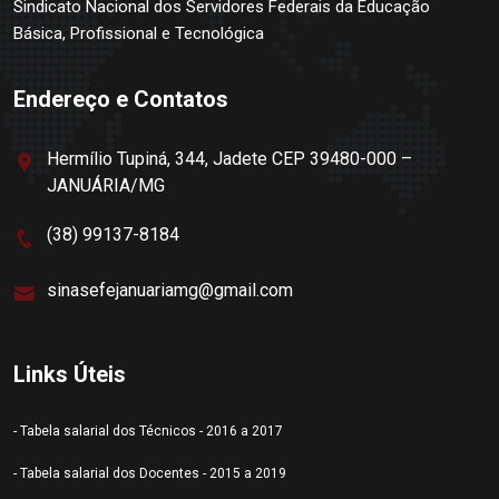
Sindicato Nacional dos Servidores Federais da Educação
Básica, Profissional e Tecnológica
Endereço e Contatos
Hermílio Tupiná, 344, Jadete CEP 39480-000 –
JANUÁRIA/MG
(38) 99137-8184
sinasefejanuariamg@gmail.com
Links Úteis
- Tabela salarial dos Técnicos - 2016 a 2017
- Tabela salarial dos Docentes - 2015 a 2019