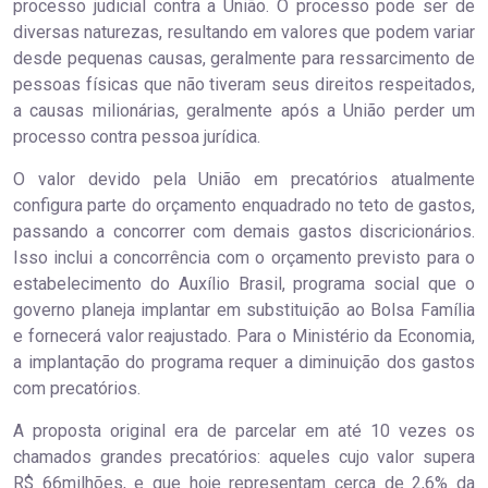
processo judicial contra a União. O processo pode ser de
diversas naturezas, resultando em valores que podem variar
desde pequenas causas, geralmente para ressarcimento de
pessoas físicas que não tiveram seus direitos respeitados,
a causas milionárias, geralmente após a União perder um
processo contra pessoa jurídica.
O valor devido pela União em precatórios atualmente
configura parte do orçamento enquadrado no teto de gastos,
passando a concorrer com demais gastos discricionários.
Isso inclui a concorrência com o orçamento previsto para o
estabelecimento do Auxílio Brasil, programa social que o
governo planeja implantar em substituição ao Bolsa Família
e fornecerá valor reajustado. Para o Ministério da Economia,
a implantação do programa requer a diminuição dos gastos
com precatórios.
A proposta original era de parcelar em até 10 vezes os
chamados grandes precatórios: aqueles cujo valor supera
R$ 66milhões, e que hoje representam cerca de 2,6% da