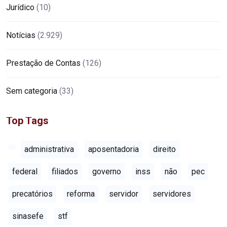
Jurídico
(10)
Notícias
(2.929)
Prestação de Contas
(126)
Sem categoria
(33)
Top Tags
administrativa
aposentadoria
direito
federal
filiados
governo
inss
não
pec
precatórios
reforma
servidor
servidores
sinasefe
stf