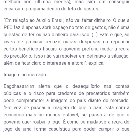
melhora nos últimos meses), mas sim em conseguir
encaixar o programa dentro do teto de gastos.
“Em relação ao Auxílio Brasil, não vai faltar dinheiro. O que a
PEC faz é apenas abrir espaço no teto de gastos, não é uma
questão de ter ou não dinheiro para isso. (…) Fato é que, ao
invés de procurar reduzir outras despesas ou repensar
certos benefícios fiscais, o governo preferiu mudar a regra
do precatório. Isso não vai resolver em definitivo a situação,
além de ficar claro o interesse eleitoral”, explica.
Imagem no mercado
Bagdhassarian alerta que o desequilíbrio nas contas
públicas e o risco para credores de precatórios também
pode comprometer a imagem do país diante do mercado.
“Em vez de passar a imagem de que o país está com a
economia mais ou menos estável, se passa a de que o
governo quer roubar o jogo. É como se mudasse a regra do
jogo de uma forma casuística para poder cumprir o que