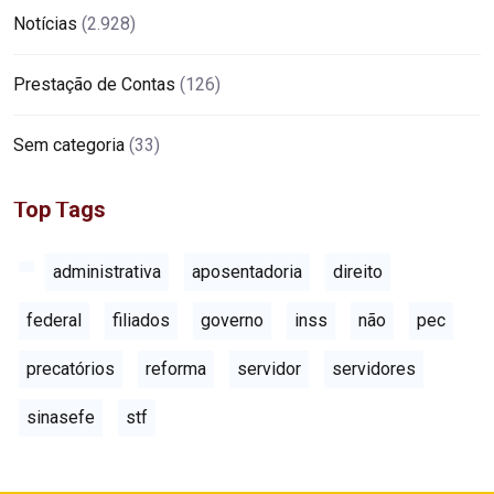
Notícias
(2.928)
Prestação de Contas
(126)
Sem categoria
(33)
Top Tags
administrativa
aposentadoria
direito
federal
filiados
governo
inss
não
pec
precatórios
reforma
servidor
servidores
sinasefe
stf