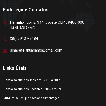
Endereço e Contatos
Hermílio Tupiná, 344, Jadete CEP 39480-000 –
JANUÁRIA/MG
(38) 99137-8184
sinasefejanuariamg@gmail.com
Links Úteis
- Tabela salarial dos Técnicos - 2016 a 2017
- Tabela salarial dos Docentes - 2015 a 2019
- Auxílios saúde, pré-escolar e alimentação