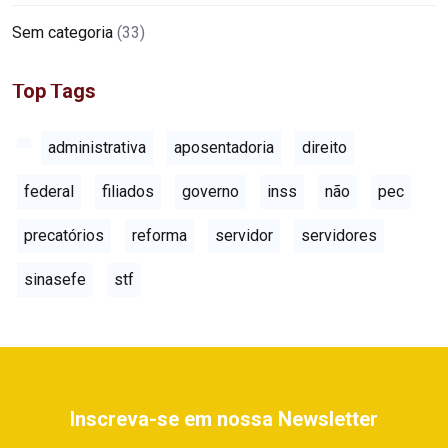
Sem categoria
(33)
Top Tags
administrativa
aposentadoria
direito
federal
filiados
governo
inss
não
pec
precatórios
reforma
servidor
servidores
sinasefe
stf
Inscreva-se em nossa Newsletter