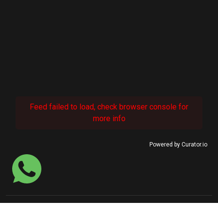
Feed failed to load, check browser console for
more info
Powered by Curator.io
© 2022 SINASEFE Januária.