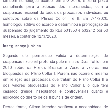
também homologou acordo, em 5/2/2018, e abriu prazo
semelhante para a adesão dos interessados, com a
suspensão nacional de todos os processos individuais ou
coletivos sobre os Planos Collor I e II. Em 7/4/2020,
homologou aditivo do acordo e determinou a prorrogação da
suspensão do julgamento do REs 631363 e 632212 por 60
meses, a contar de 12/3/2020.
Insegurança jurídica
Segundo ele, permanece válida a determinação de
suspensão nacional proferida pelo ministro Dias Toffoli em
2010 sobre os Planos Bresser e Verão e valores não
bloqueados do Plano Collor I. Porém, não ocorre o mesmo
em relação aos processos que tratam do Plano Collor II e
dos valores bloqueados do Plano Collor I, o que tem
causado grande insegurança e controvérsias quanto à
aplicação do direito pelos tribunais de origem.
Dessa forma, Gilmar Mendes verificou a necessidade de