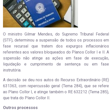
O ministro Gilmar Mendes, do Supremo Tribunal Federal
(STF), determinou a suspensão de todos os processos em
fase recursal que tratem dos expurgos inflacionários
referentes aos valores bloqueados do Planos Collor I e II. A
sspensão não atinge as ações em fase de execução,
liquidação e cumprimento de sentença ou em fase
instrutória.
A decisão se deu nos autos do Recurso Extraordinário (RE)
631363, com repercussão geral (Tema 284), que se refere
ao Plano Collor I, e atinge também o RE 632212 (Tema 285),
que trata do Plano Collor II.
Outros processos